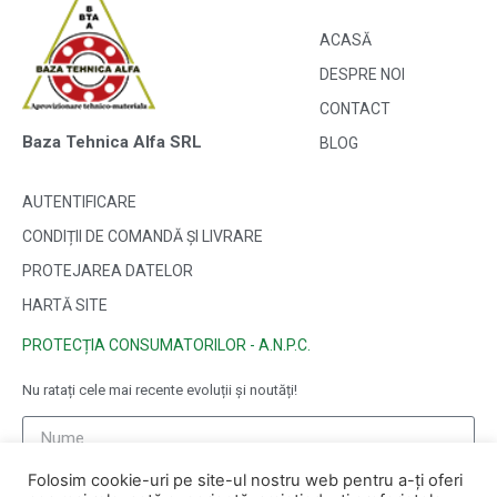
ACASĂ
DESPRE NOI
CONTACT
Baza Tehnica Alfa SRL
BLOG
AUTENTIFICARE
CONDIȚII DE COMANDĂ ȘI LIVRARE
PROTEJAREA DATELOR
HARTĂ SITE
PROTECȚIA CONSUMATORILOR - A.N.P.C.
Nu ratați cele mai recente evoluții și noutăți!
Folosim cookie-uri pe site-ul nostru web pentru a-ți oferi