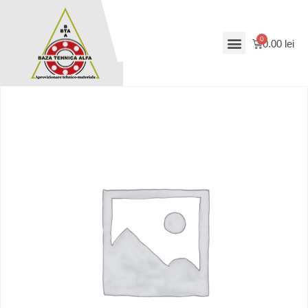
0.00
lei