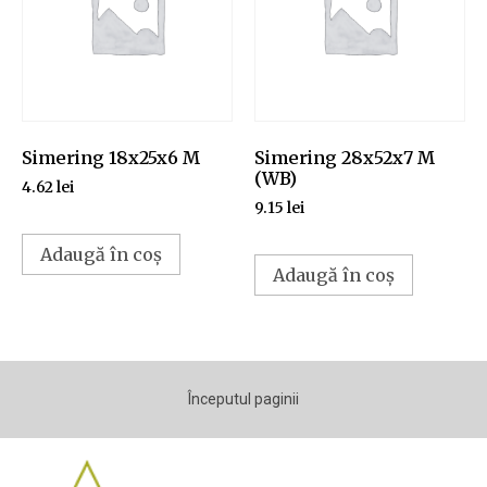
Simering 18x25x6 M
Simering 28x52x7 M
(WB)
4.62
lei
9.15
lei
Adaugă în coș
Adaugă în coș
Începutul paginii