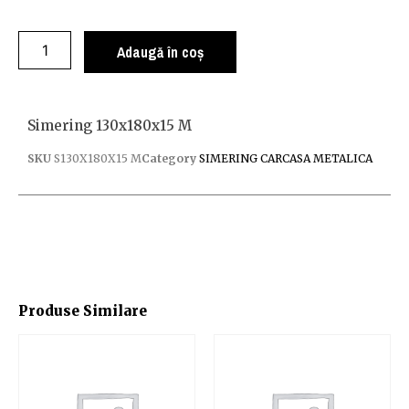
Adaugă în coș
Simering 130x180x15 M
SKU
S130X180X15 M
Category
SIMERING CARCASA METALICA
Produse Similare