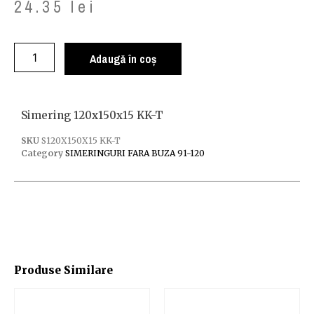
24.35
lei
Adaugă în coș
Simering 120x150x15 KK-T
SKU
S120X150X15 KK-T
Category
SIMERINGURI FARA BUZA 91-120
Produse Similare