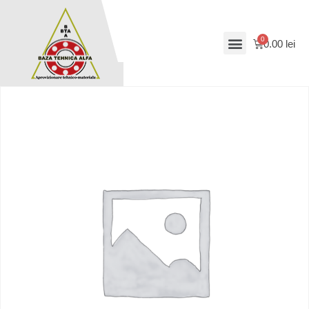
0.00
lei