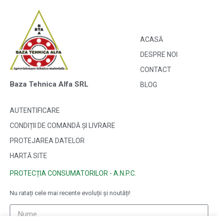
ACASĂ
DESPRE NOI
CONTACT
Baza Tehnica Alfa SRL
BLOG
AUTENTIFICARE
CONDIȚII DE COMANDĂ ȘI LIVRARE
PROTEJAREA DATELOR
HARTĂ SITE
PROTECȚIA CONSUMATORILOR - A.N.P.C.
Nu ratați cele mai recente evoluții și noutăți!