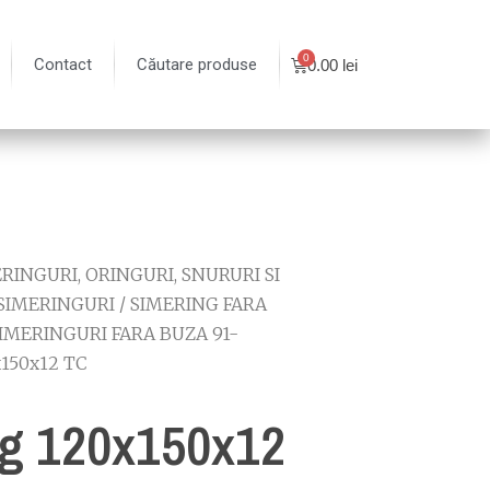
Contact
Căutare produse
0.00
lei
RINGURI, ORINGURI, SNURURI SI
SIMERINGURI
/
SIMERING FARA
IMERINGURI FARA BUZA 91-
x150x12 TC
g 120x150x12