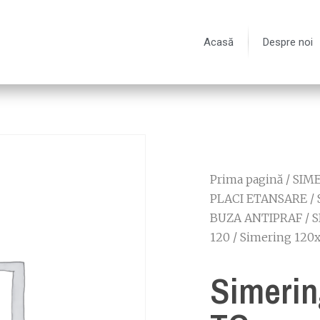
Acasă
Despre noi
Prima pagină
/
SIME
PLACI ETANSARE
/
BUZA ANTIPRAF
/
S
120
/ Simering 120
Simerin