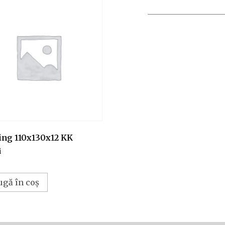
ing 110x130x12 KK
i
ugă în coș