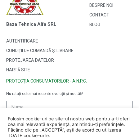
DESPRE NOI
CONTACT
Baza Tehnica Alfa SRL
BLOG
AUTENTIFICARE
CONDIȚII DE COMANDĂ ȘI LIVRARE
PROTEJAREA DATELOR
HARTĂ SITE
PROTECȚIA CONSUMATORILOR - A.N.P.C.
Nu ratați cele mai recente evoluții și noutăți!
Folosim cookie-uri pe site-ul nostru web pentru a-ți oferi
cea mai relevantă experiență, amintindu-ți preferințele.
Făcând clic pe „ACCEPTĂ”, ești de acord cu utilizarea
TOATE cookie-urile.
ABONAȚI-VĂ ❯