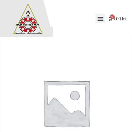
0.00
lei