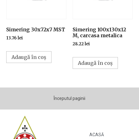
Simering 30x72x7 MST
Simering 100x130x12
M, carcasa metalica
13.76
lei
28.22
lei
Adaugă în coș
Adaugă în coș
Începutul paginii
ACASĂ