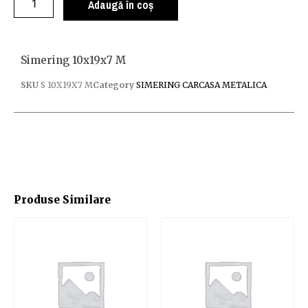
Adaugă în coș
Simering 10x19x7 M
SKU
S 10X19X7 M
Category
SIMERING CARCASA METALICA
Produse Similare