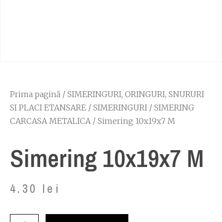
Prima pagină
/
SIMERINGURI, ORINGURI, SNURURI
SI PLACI ETANSARE
/
SIMERINGURI
/
SIMERING
CARCASA METALICA
/ Simering 10x19x7 M
Simering 10x19x7 M
4.30
lei