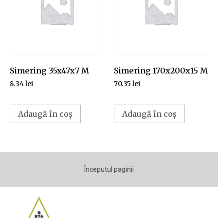
Simering 35x47x7 M
Simering 170x200x15 M
8.34
lei
70.35
lei
Adaugă în coș
Adaugă în coș
Începutul paginii