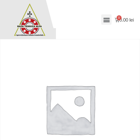
0.00
lei