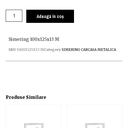
Adaugă în coș
Simering 100x125x13 M
SKU
S100X125X13 M
Category
SIMERING CARCASA METALICA
Produse Similare