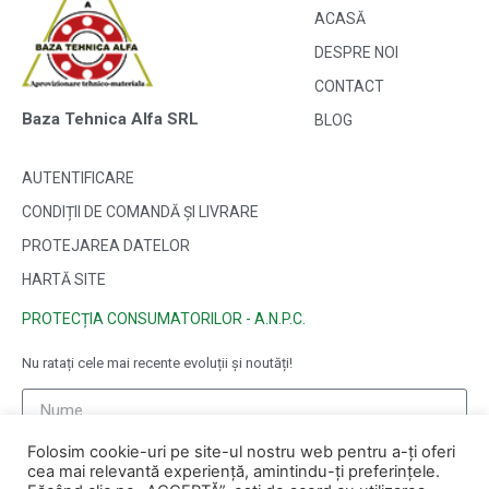
ACASĂ
DESPRE NOI
CONTACT
Baza Tehnica Alfa SRL
BLOG
AUTENTIFICARE
CONDIȚII DE COMANDĂ ȘI LIVRARE
PROTEJAREA DATELOR
HARTĂ SITE
PROTECȚIA CONSUMATORILOR - A.N.P.C.
Nu ratați cele mai recente evoluții și noutăți!
Folosim cookie-uri pe site-ul nostru web pentru a-ți oferi
cea mai relevantă experiență, amintindu-ți preferințele.