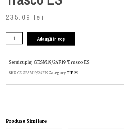
235.09
lei
Adaugă în coș
Semicuplaj GESM19/24F19 Trasco ES
SKU
CE GESM19/24F19
Category
TIP M
Produse Similare