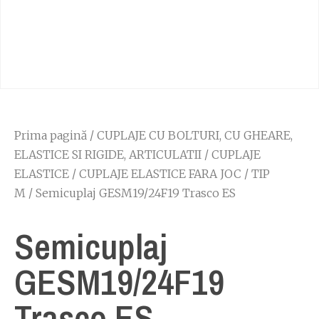
Prima pagină
/
CUPLAJE CU BOLTURI, CU GHEARE,
ELASTICE SI RIGIDE, ARTICULATII
/
CUPLAJE
ELASTICE
/
CUPLAJE ELASTICE FARA JOC
/
TIP
M
/ Semicuplaj GESM19/24F19 Trasco ES
Semicuplaj
GESM19/24F19
Trasco ES