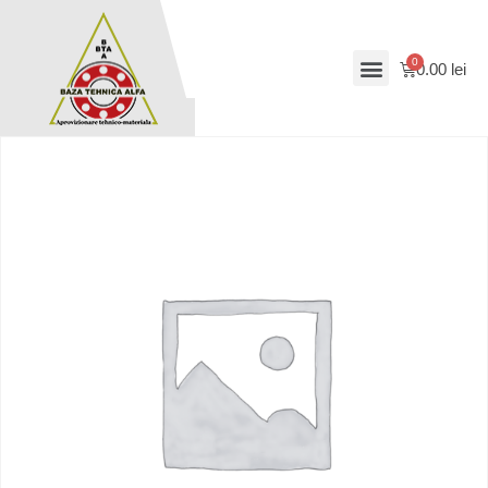
0.00
lei