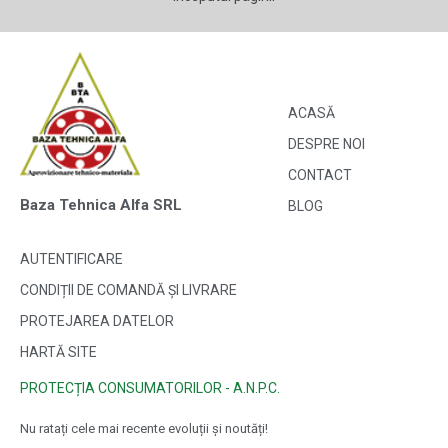
ACASĂ
DESPRE NOI
CONTACT
Baza Tehnica Alfa SRL
BLOG
AUTENTIFICARE
CONDIȚII DE COMANDĂ ȘI LIVRARE
PROTEJAREA DATELOR
HARTĂ SITE
PROTECȚIA CONSUMATORILOR - A.N.P.C.
Nu ratați cele mai recente evoluții și noutăți!