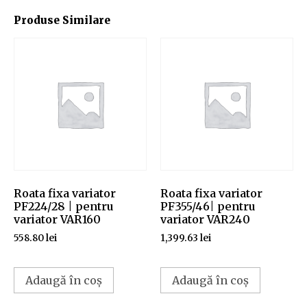
Produse Similare
Roata fixa variator
Roata fixa variator
PF224/28 | pentru
PF355/46| pentru
variator VAR160
variator VAR240
558.80
lei
1,399.63
lei
Adaugă în coș
Adaugă în coș