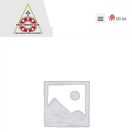
0.00
lei