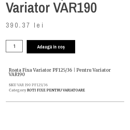
Variator VAR190
390.37
lei
Adaugă în coș
Roata Fixa Variator PF125/36 | Pentru Variator
VAR190
SKU
VAR 190 PF125/36
Category
ROTI FIXE PENTRU VARIATOARE