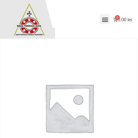
0.00
lei