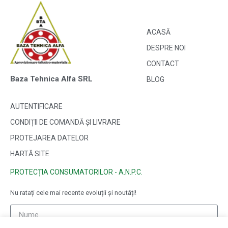
ACASĂ
DESPRE NOI
CONTACT
Baza Tehnica Alfa SRL
BLOG
AUTENTIFICARE
CONDIȚII DE COMANDĂ ȘI LIVRARE
PROTEJAREA DATELOR
HARTĂ SITE
PROTECȚIA CONSUMATORILOR - A.N.P.C.
Nu ratați cele mai recente evoluții și noutăți!