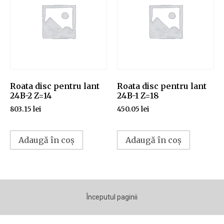
Roata disc pentru lant
Roata disc pentru lant
24B-2 Z=14
24B-1 Z=18
803.15
lei
450.05
lei
Adaugă în coș
Adaugă în coș
Începutul paginii