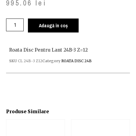
995.06
lei
Adaugă în coș
Roata Disc Pentru Lant 24B-3 Z=12
SKU
CL 24B-3 Z12
Category
ROATA DISC 24B
Produse Similare