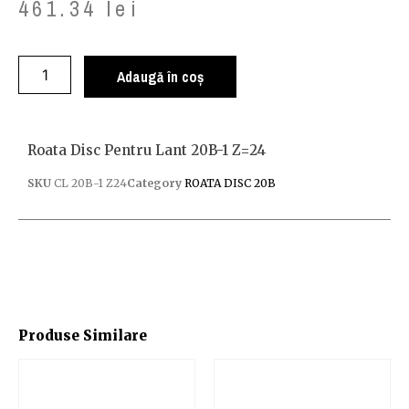
461.34
lei
Adaugă în coș
Roata Disc Pentru Lant 20B-1 Z=24
SKU
CL 20B-1 Z24
Category
ROATA DISC 20B
Produse Similare