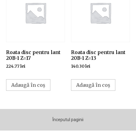
Roata disc pentru lant
Roata disc pentru lant
20B-1 Z=17
20B-1 Z=13
224.77
lei
140.30
lei
Adaugă în coș
Adaugă în coș
Începutul paginii