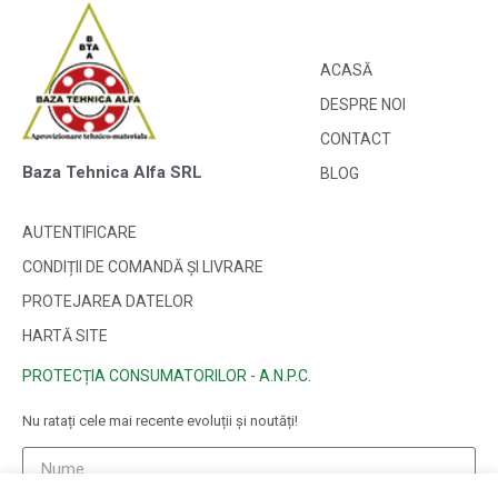
ACASĂ
DESPRE NOI
CONTACT
Baza Tehnica Alfa SRL
BLOG
AUTENTIFICARE
CONDIȚII DE COMANDĂ ȘI LIVRARE
PROTEJAREA DATELOR
HARTĂ SITE
PROTECȚIA CONSUMATORILOR - A.N.P.C.
Nu ratați cele mai recente evoluții și noutăți!