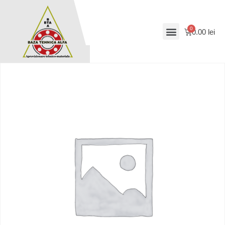
0.00
lei