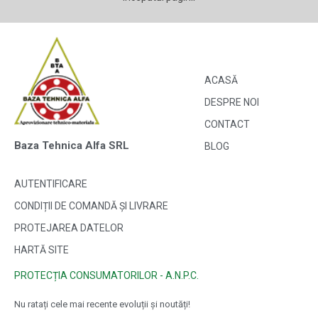
ACASĂ
DESPRE NOI
CONTACT
Baza Tehnica Alfa SRL
BLOG
AUTENTIFICARE
CONDIȚII DE COMANDĂ ȘI LIVRARE
PROTEJAREA DATELOR
HARTĂ SITE
PROTECȚIA CONSUMATORILOR - A.N.P.C.
Nu ratați cele mai recente evoluții și noutăți!