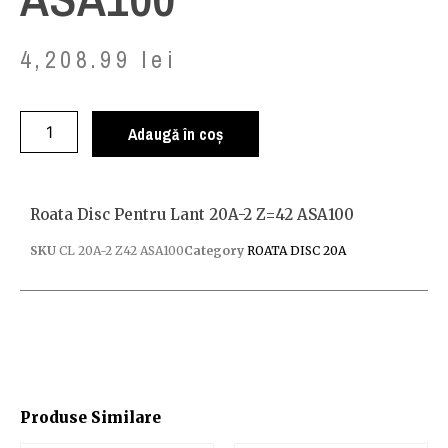
4,208.99
lei
Adaugă în coș
Roata Disc Pentru Lant 20A-2 Z=42 ASA100
SKU
CL 20A-2 Z42 ASA100
Category
ROATA DISC 20A
Produse Similare