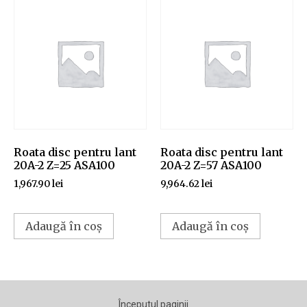
Roata disc pentru lant
Roata disc pentru lant
20A-2 Z=25 ASA100
20A-2 Z=57 ASA100
1,967.90
lei
9,964.62
lei
Adaugă în coș
Adaugă în coș
Începutul paginii