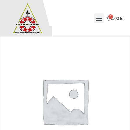
0.00
lei