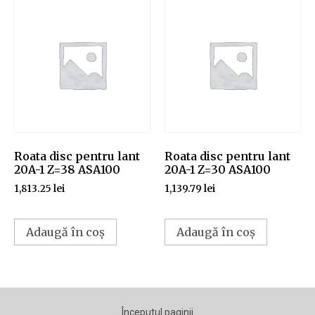
Roata disc pentru lant
Roata disc pentru lant
20A-1 Z=38 ASA100
20A-1 Z=30 ASA100
1,813.25
lei
1,139.79
lei
Adaugă în coș
Adaugă în coș
Începutul paginii