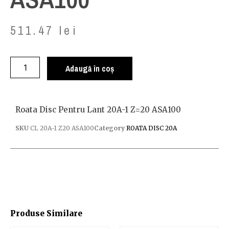
511.47
lei
Adaugă în coș
Roata Disc Pentru Lant 20A-1 Z=20 ASA100
SKU
CL 20A-1 Z20 ASA100
Category
ROATA DISC 20A
Produse Similare