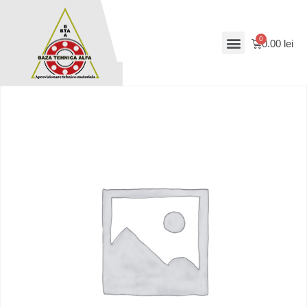
0.00
lei