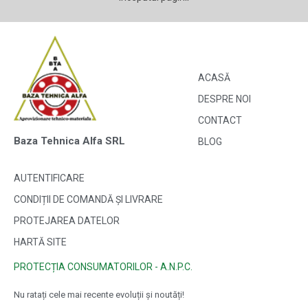
ACASĂ
DESPRE NOI
CONTACT
Baza Tehnica Alfa SRL
BLOG
AUTENTIFICARE
CONDIȚII DE COMANDĂ ȘI LIVRARE
PROTEJAREA DATELOR
HARTĂ SITE
PROTECȚIA CONSUMATORILOR - A.N.P.C.
Nu ratați cele mai recente evoluții și noutăți!