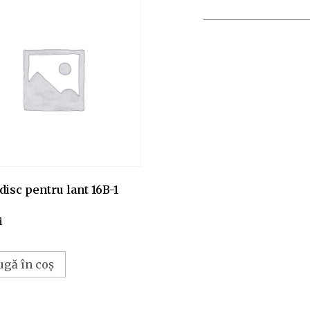
disc pentru lant 16B-1
i
ugă în coș