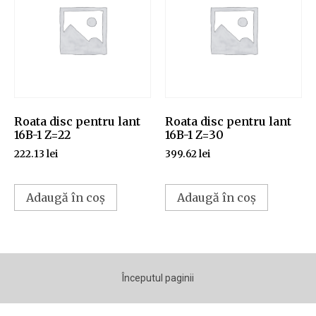
Roata disc pentru lant
Roata disc pentru lant
16B-1 Z=22
16B-1 Z=30
222.13
lei
399.62
lei
Adaugă în coș
Adaugă în coș
Începutul paginii