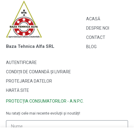
ACASĂ
DESPRE NOI
CONTACT
Baza Tehnica Alfa SRL
BLOG
AUTENTIFICARE
CONDIȚII DE COMANDĂ ȘI LIVRARE
PROTEJAREA DATELOR
HARTĂ SITE
PROTECȚIA CONSUMATORILOR - A.N.P.C.
Nu ratați cele mai recente evoluții și noutăți!