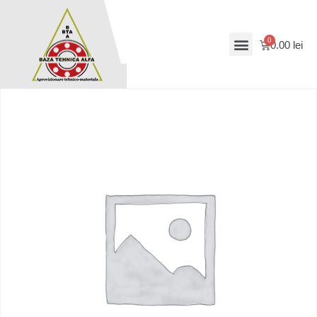
0.00
lei