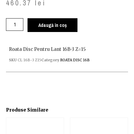
460.37
lei
Adaugă în coș
Roata Disc Pentru Lant 16B-3 Z=15
SKU
CL 16B-3 Z15
Category
ROATA DISC 16B
Produse Similare