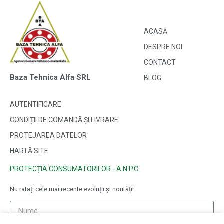
ACASĂ
DESPRE NOI
CONTACT
Baza Tehnica Alfa SRL
BLOG
AUTENTIFICARE
CONDIȚII DE COMANDĂ ȘI LIVRARE
PROTEJAREA DATELOR
HARTĂ SITE
PROTECȚIA CONSUMATORILOR - A.N.P.C.
Nu ratați cele mai recente evoluții și noutăți!