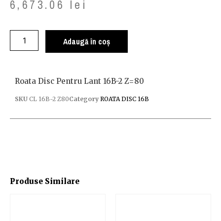
6,673.06
lei
Adaugă în coș
Roata Disc Pentru Lant 16B-2 Z=80
SKU
CL 16B-2 Z80
Category
ROATA DISC 16B
Produse Similare