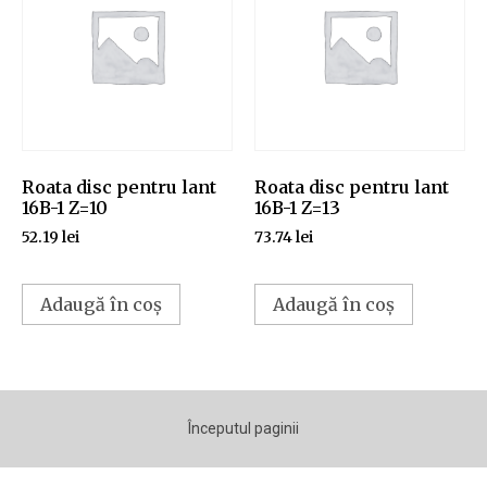
Roata disc pentru lant
Roata disc pentru lant
16B-1 Z=10
16B-1 Z=13
52.19
lei
73.74
lei
Adaugă în coș
Adaugă în coș
Începutul paginii