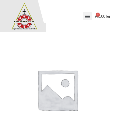
0.00
lei