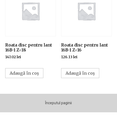
Roata disc pentru lant
Roata disc pentru lant
16B-1 Z=18
16B-1 Z=16
147.02
lei
126.13
lei
Adaugă în coș
Adaugă în coș
Începutul paginii