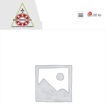
0.00
lei