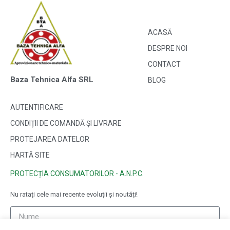
ACASĂ
DESPRE NOI
CONTACT
Baza Tehnica Alfa SRL
BLOG
AUTENTIFICARE
CONDIȚII DE COMANDĂ ȘI LIVRARE
PROTEJAREA DATELOR
HARTĂ SITE
PROTECȚIA CONSUMATORILOR - A.N.P.C.
Nu ratați cele mai recente evoluții și noutăți!