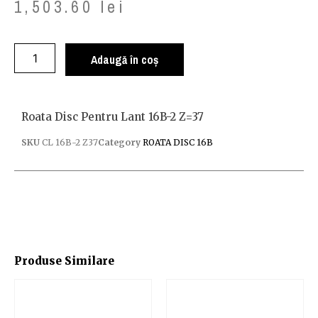
1,503.60
lei
Adaugă în coș
Roata Disc Pentru Lant 16B-2 Z=37
SKU
CL 16B-2 Z37
Category
ROATA DISC 16B
Produse Similare