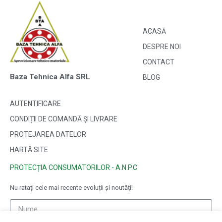
ACASĂ
DESPRE NOI
CONTACT
Baza Tehnica Alfa SRL
BLOG
AUTENTIFICARE
CONDIȚII DE COMANDĂ ȘI LIVRARE
PROTEJAREA DATELOR
HARTĂ SITE
PROTECȚIA CONSUMATORILOR - A.N.P.C.
Nu ratați cele mai recente evoluții și noutăți!