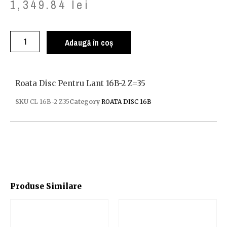
1,349.84
lei
Adaugă în coș
Roata Disc Pentru Lant 16B-2 Z=35
SKU
CL 16B-2 Z35
Category
ROATA DISC 16B
Produse Similare