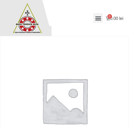
0.00
lei