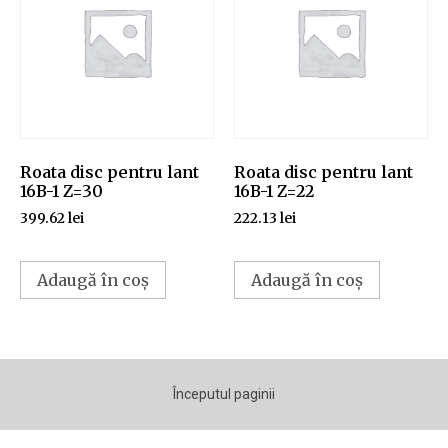
Roata disc pentru lant
Roata disc pentru lant
16B-1 Z=30
16B-1 Z=22
399.62
lei
222.13
lei
Adaugă în coș
Adaugă în coș
Începutul paginii