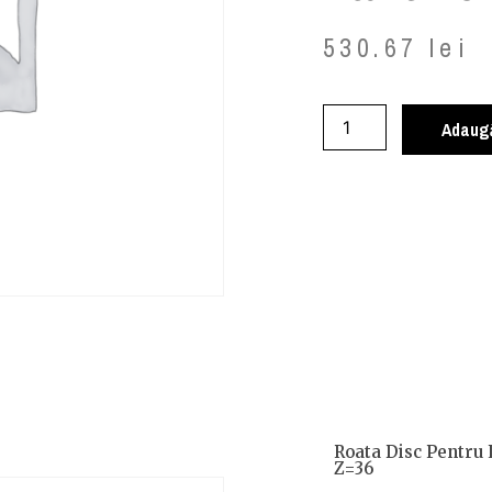
530.67
lei
Adaugă
Roata Disc Pentru 
Z=36