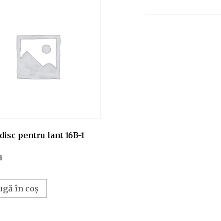
disc pentru lant 16B-1
i
ugă în coș