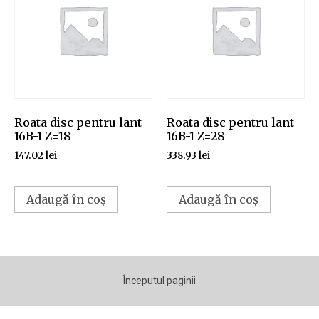
Roata disc pentru lant
Roata disc pentru lant
16B-1 Z=18
16B-1 Z=28
147.02
lei
338.93
lei
Adaugă în coș
Adaugă în coș
Începutul paginii