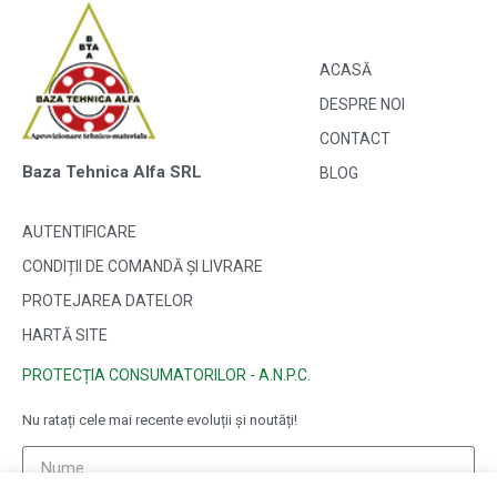
ACASĂ
DESPRE NOI
CONTACT
Baza Tehnica Alfa SRL
BLOG
AUTENTIFICARE
CONDIȚII DE COMANDĂ ȘI LIVRARE
PROTEJAREA DATELOR
HARTĂ SITE
PROTECȚIA CONSUMATORILOR - A.N.P.C.
Nu ratați cele mai recente evoluții și noutăți!