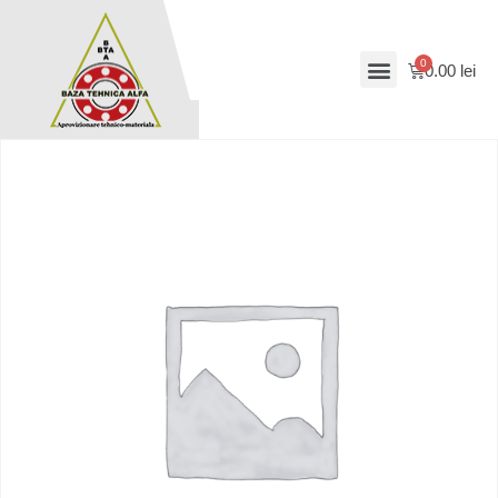
0.00
lei