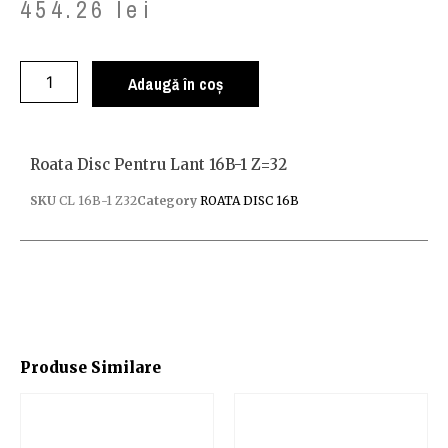
454.26
lei
Adaugă în coș
Roata Disc Pentru Lant 16B-1 Z=32
SKU
CL 16B-1 Z32
Category
ROATA DISC 16B
Produse Similare