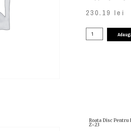
230.19
lei
Adaugă
Roata Disc Pentru 
Z=23