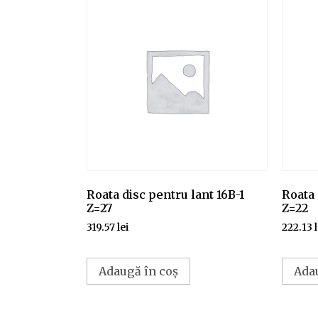
Roata disc pentru lant 16B-1
Roata 
Z=27
Z=22
319.57
lei
222.13
Adaugă în coș
Ada