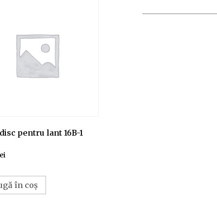
disc pentru lant 16B-1
lei
ugă în coș