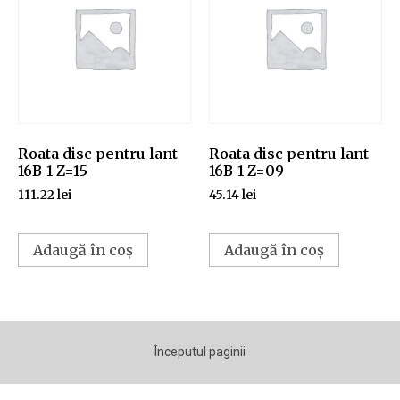
Roata disc pentru lant
Roata disc pentru lant
16B-1 Z=15
16B-1 Z=09
111.22
lei
45.14
lei
Adaugă în coș
Adaugă în coș
Începutul paginii