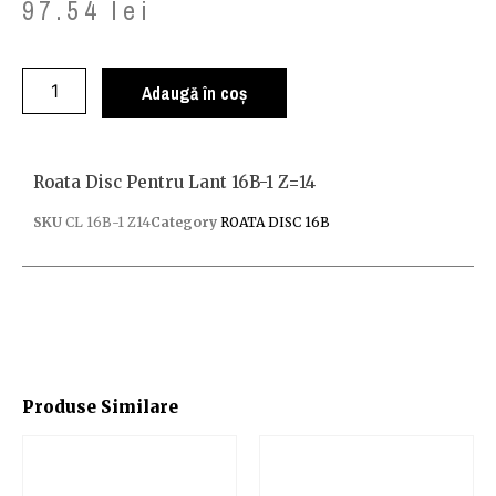
97.54
lei
Adaugă în coș
Roata Disc Pentru Lant 16B-1 Z=14
SKU
CL 16B-1 Z14
Category
ROATA DISC 16B
Produse Similare