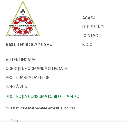
ACASĂ
DESPRE NOI
CONTACT
Baza Tehnica Alfa SRL
BLOG
AUTENTIFICARE
CONDIȚII DE COMANDĂ ȘI LIVRARE
PROTEJAREA DATELOR
HARTĂ SITE
PROTECȚIA CONSUMATORILOR - A.N.P.C.
Nu ratați cele mai recente evoluții și noutăți!