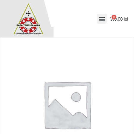
0.00
lei