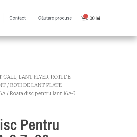
Contact
Căutare produse
0.00
lei
 GALL, LANT FLYER, ROTI DE
NT
/
ROTI DE LANT PLATE
6A
/ Roata disc pentru lant 16A-3
isc Pentru