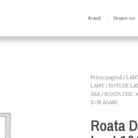
Acasă
Despre noi
Prima pagină
/
LANT
LANT
/
ROTI DE LA
ASA
/
ROATA DISC 1
Z=38 ASA80
Roata D