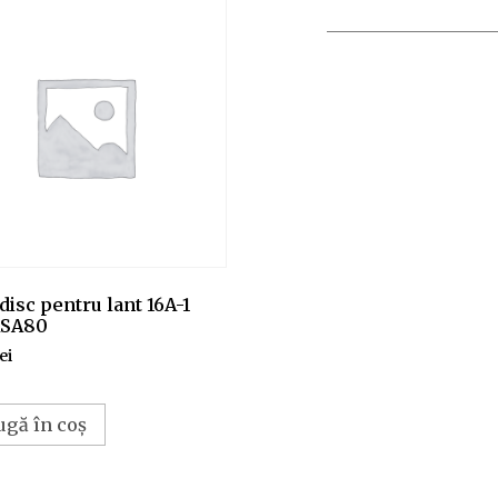
disc pentru lant 16A-1
ASA80
lei
ugă în coș