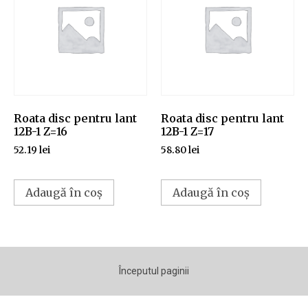
Roata disc pentru lant
Roata disc pentru lant
12B-1 Z=16
12B-1 Z=17
52.19
lei
58.80
lei
Adaugă în coș
Adaugă în coș
Începutul paginii