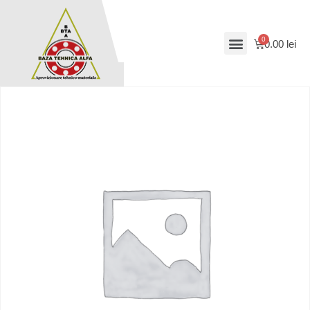
0.00
lei