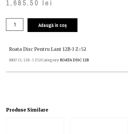
1,685.50
lei
Adaugă în coș
Roata Disc Pentru Lant 12B-3 Z=52
SKU
CL 12B-3 Z52
Category
ROATA DISC 12B
Produse Similare