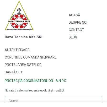
ACASĂ
DESPRE NOI
CONTACT
Baza Tehnica Alfa SRL
BLOG
AUTENTIFICARE
CONDIȚII DE COMANDĂ ȘI LIVRARE
PROTEJAREA DATELOR
HARTĂ SITE
PROTECȚIA CONSUMATORILOR - A.N.P.C.
Nu ratați cele mai recente evoluții și noutăți!