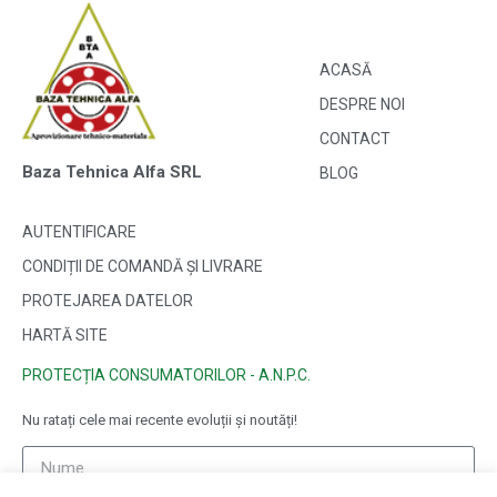
ACASĂ
DESPRE NOI
CONTACT
Baza Tehnica Alfa SRL
BLOG
AUTENTIFICARE
CONDIȚII DE COMANDĂ ȘI LIVRARE
PROTEJAREA DATELOR
HARTĂ SITE
PROTECȚIA CONSUMATORILOR - A.N.P.C.
Nu ratați cele mai recente evoluții și noutăți!