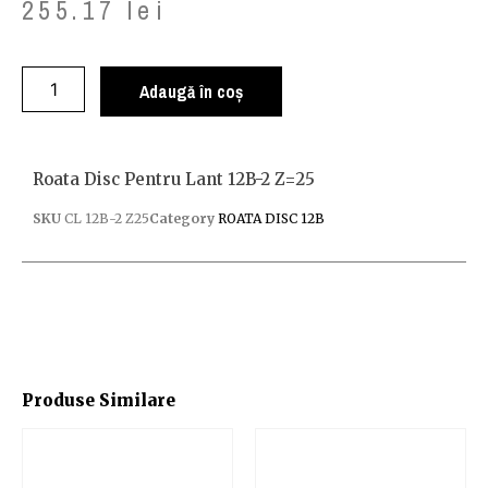
255.17
lei
Adaugă în coș
Roata Disc Pentru Lant 12B-2 Z=25
SKU
CL 12B-2 Z25
Category
ROATA DISC 12B
Produse Similare