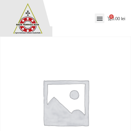
0.00
lei