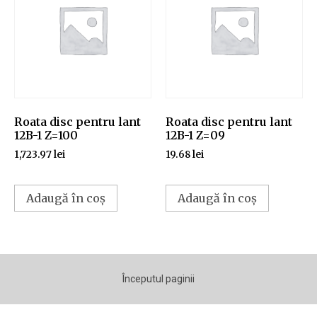
Roata disc pentru lant
Roata disc pentru lant
12B-1 Z=100
12B-1 Z=09
1,723.97
lei
19.68
lei
Adaugă în coș
Adaugă în coș
Începutul paginii