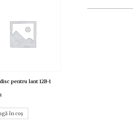
disc pentru lant 12B-1
i
ugă în coș