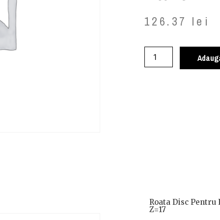
126.37
lei
Adaugă
Roata Disc Pentru 
Z=17