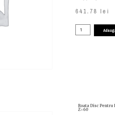
641.78
lei
Adaugă
Roata Disc Pentru 
Z=60