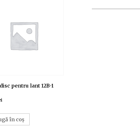
disc pentru lant 12B-1
ei
ugă în coș