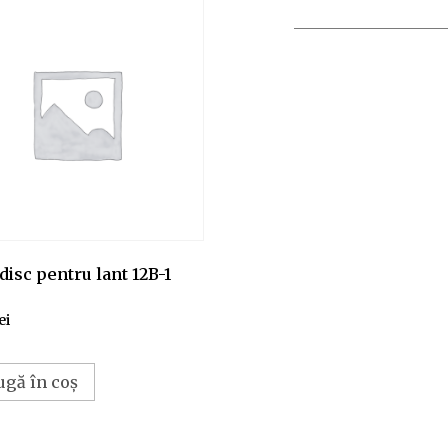
disc pentru lant 12B-1
ei
ugă în coș