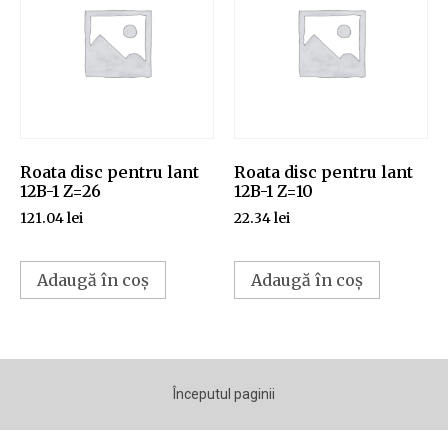
Roata disc pentru lant
Roata disc pentru lant
12B-1 Z=26
12B-1 Z=10
121.04
lei
22.34
lei
Adaugă în coș
Adaugă în coș
Începutul paginii