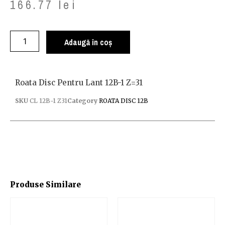
166.77
lei
Adaugă în coș
Roata Disc Pentru Lant 12B-1 Z=31
SKU
CL 12B-1 Z31
Category
ROATA DISC 12B
Produse Similare