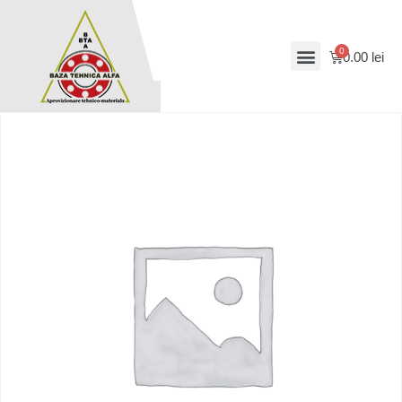
0.00
lei