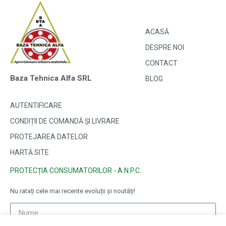
ACASĂ
DESPRE NOI
CONTACT
Baza Tehnica Alfa SRL
BLOG
AUTENTIFICARE
CONDIȚII DE COMANDĂ ȘI LIVRARE
PROTEJAREA DATELOR
HARTĂ SITE
PROTECȚIA CONSUMATORILOR - A.N.P.C.
Nu ratați cele mai recente evoluții și noutăți!