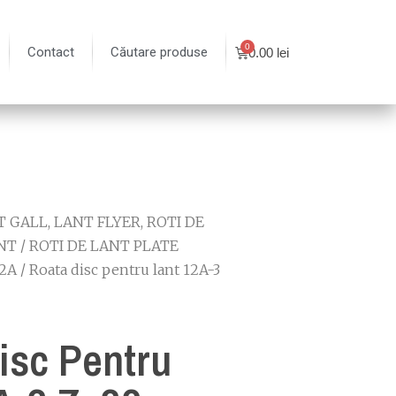
Contact
Căutare produse
0.00
lei
 GALL, LANT FLYER, ROTI DE
NT
/
ROTI DE LANT PLATE
12A
/ Roata disc pentru lant 12A-3
isc Pentru