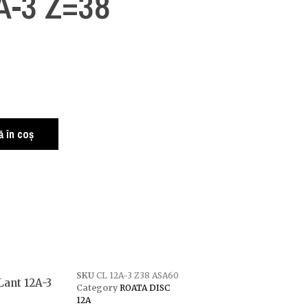
A-3 Z=38
i
 în coș
SKU
CL 12A-3 Z38 ASA60
Lant 12A-3
Category
ROATA DISC
12A