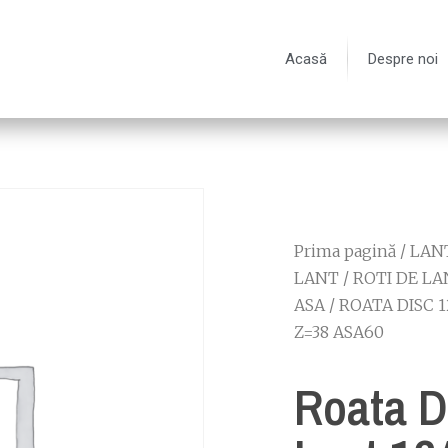
Acasă
Despre noi
Prima pagină
/
LANT
LANT
/
ROTI DE LA
ASA
/
ROATA DISC 
Z=38 ASA60
Roata D