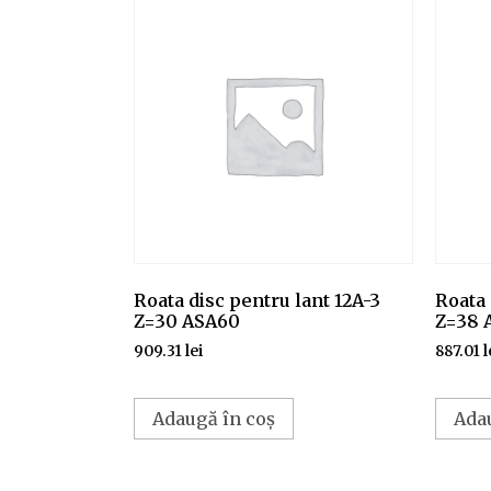
Roata disc pentru lant 12A-3
Roata 
Z=30 ASA60
Z=38 
909.31
lei
887.01
l
Adaugă în coș
Ada