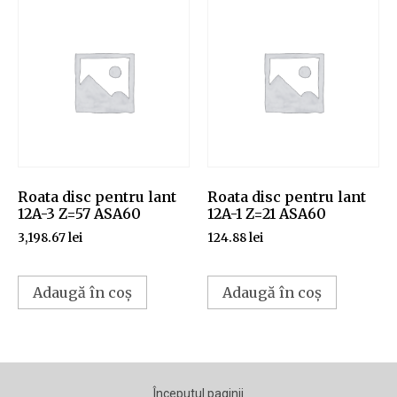
Roata disc pentru lant
Roata disc pentru lant
12A-3 Z=57 ASA60
12A-1 Z=21 ASA60
3,198.67
lei
124.88
lei
Adaugă în coș
Adaugă în coș
Începutul paginii