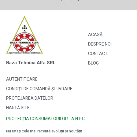
ACASĂ
DESPRE NOI
CONTACT
Baza Tehnica Alfa SRL
BLOG
AUTENTIFICARE
CONDIȚII DE COMANDĂ ȘI LIVRARE
PROTEJAREA DATELOR
HARTĂ SITE
PROTECȚIA CONSUMATORILOR - A.N.P.C.
Nu ratați cele mai recente evoluții și noutăți!