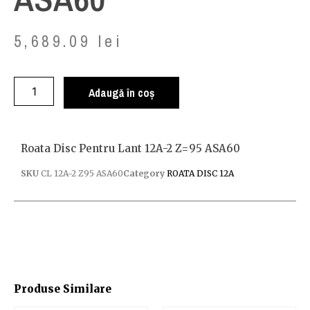
5,689.09
lei
Adaugă în coș
Roata Disc Pentru Lant 12A-2 Z=95 ASA60
SKU
CL 12A-2 Z95 ASA60
Category
ROATA DISC 12A
Produse Similare