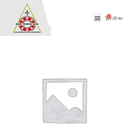
0.00
lei