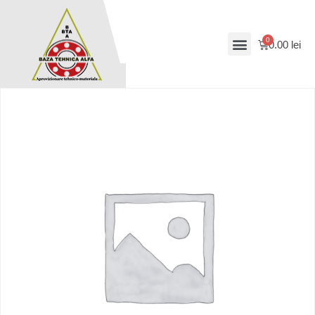
0.00
lei