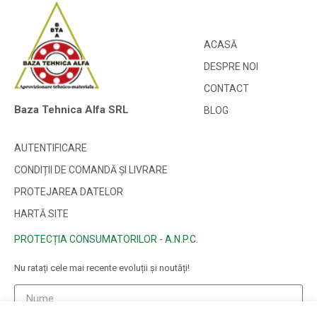
ACASĂ
DESPRE NOI
CONTACT
Baza Tehnica Alfa SRL
BLOG
AUTENTIFICARE
CONDIȚII DE COMANDĂ ȘI LIVRARE
PROTEJAREA DATELOR
HARTĂ SITE
PROTECȚIA CONSUMATORILOR - A.N.P.C.
Nu ratați cele mai recente evoluții și noutăți!