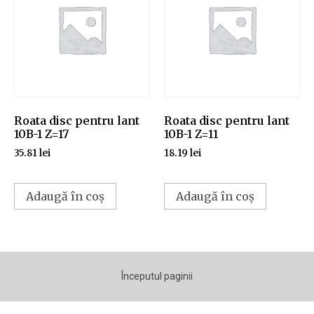
Roata disc pentru lant
Roata disc pentru lant
10B-1 Z=17
10B-1 Z=11
35.81
lei
18.19
lei
Adaugă în coș
Adaugă în coș
Începutul paginii