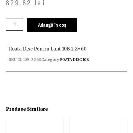
829.62
lei
Adaugă în coș
Roata Disc Pentru Lant 10B-2 Z=60
SKU
CL 10B-2 Z60
Category
ROATA DISC 10B
Produse Similare