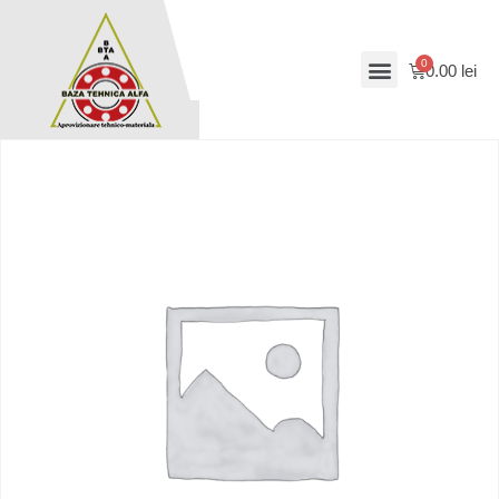
0.00
lei