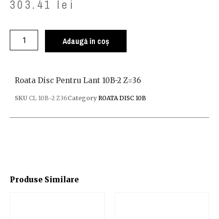
303.41
lei
Adaugă în coș
Roata Disc Pentru Lant 10B-2 Z=36
SKU
CL 10B-2 Z36
Category
ROATA DISC 10B
Produse Similare