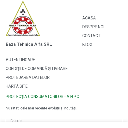
ACASĂ
DESPRE NOI
CONTACT
Baza Tehnica Alfa SRL
BLOG
AUTENTIFICARE
CONDIȚII DE COMANDĂ ȘI LIVRARE
PROTEJAREA DATELOR
HARTĂ SITE
PROTECȚIA CONSUMATORILOR - A.N.P.C.
Nu ratați cele mai recente evoluții și noutăți!