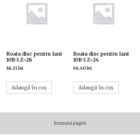
Roata disc pentru lant
Roata disc pentru lant
10B-1 Z=28
10B-1 Z=24
88.21
lei
66.40
lei
Adaugă în coș
Adaugă în coș
Începutul paginii