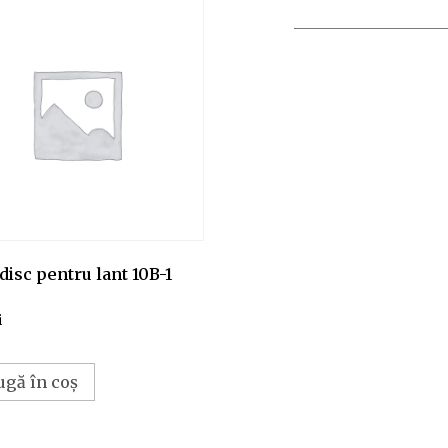
disc pentru lant 10B-1
i
ugă în coș