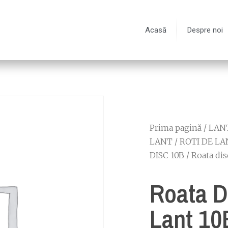
Acasă
Despre noi
Prima pagină
/
LANT
LANT
/
ROTI DE LA
DISC 10B
/ Roata dis
Roata D
Lant 10