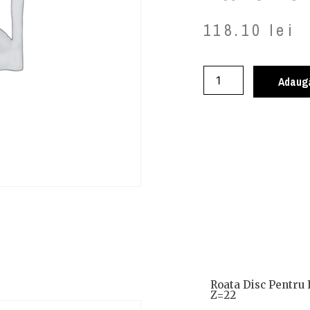
118.10
lei
Adaugă
Roata Disc Pentru 
Z=22