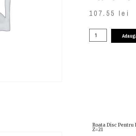
107.55
lei
Adaugă
Roata Disc Pentru 
Z=21