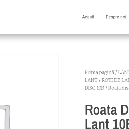
Acasă
Despre noi
Prima pagină
/
LANT
LANT
/
ROTI DE LA
DISC 10B
/ Roata dis
Roata D
Lant 10