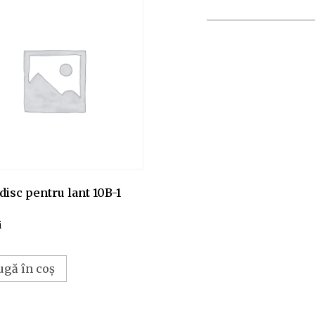
disc pentru lant 10B-1
i
ugă în coș