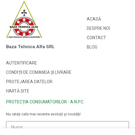
ACASĂ
DESPRE NOI
CONTACT
Baza Tehnica Alfa SRL
BLOG
AUTENTIFICARE
CONDIȚII DE COMANDĂ ȘI LIVRARE
PROTEJAREA DATELOR
HARTĂ SITE
PROTECȚIA CONSUMATORILOR - A.N.P.C.
Nu ratați cele mai recente evoluții și noutăți!