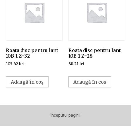
Roata disc pentru lant
Roata disc pentru lant
10B-1 Z=32
10B-1 Z=28
105.62
lei
88.21
lei
Adaugă în coș
Adaugă în coș
Începutul paginii