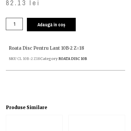
82.13
lei
Adaugă în coș
Roata Disc Pentru Lant 10B-2 Z=18
SKU
CL 10B-2 Z18
Category
ROATA DISC 10B
Produse Similare