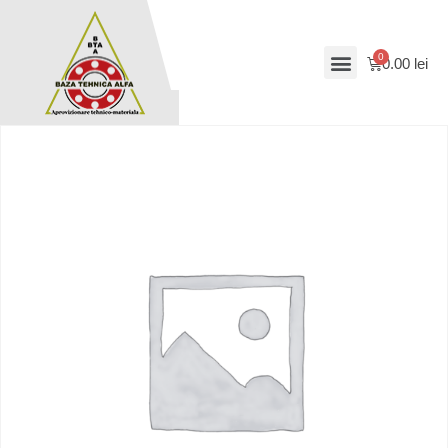
0.00
lei