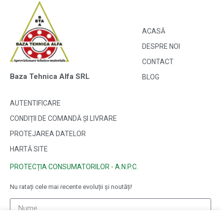
ACASĂ
DESPRE NOI
CONTACT
Baza Tehnica Alfa SRL
BLOG
AUTENTIFICARE
CONDIȚII DE COMANDĂ ȘI LIVRARE
PROTEJAREA DATELOR
HARTĂ SITE
PROTECȚIA CONSUMATORILOR - A.N.P.C.
Nu ratați cele mai recente evoluții și noutăți!