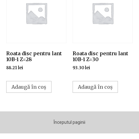
Roata disc pentru lant
Roata disc pentru lant
10B-1 Z=28
10B-1 Z=30
88.21
lei
93.30
lei
Adaugă în coș
Adaugă în coș
Începutul paginii