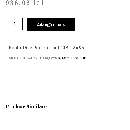
936.08
lei
Adaugă în coș
Roata Disc Pentru Lant 10B-1 Z=95
SKU
CL 10B-1 Z95
Category
ROATA DISC 10B
Produse Similare