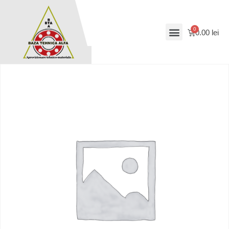
0.00
lei