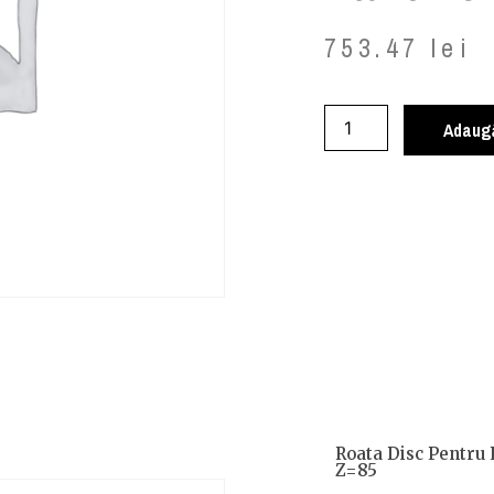
753.47
lei
Adaugă
Roata Disc Pentru 
Z=85