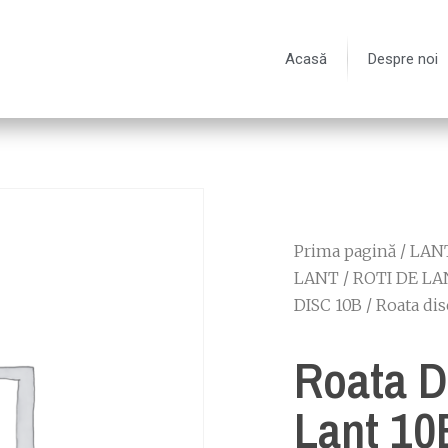
Acasă
Despre noi
Prima pagină
/
LANT
LANT
/
ROTI DE LA
DISC 10B
/ Roata dis
Roata D
Lant 10