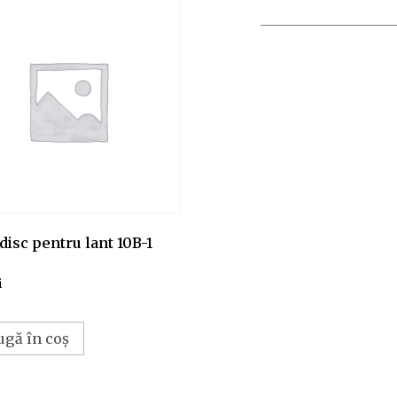
disc pentru lant 10B-1
i
ugă în coș