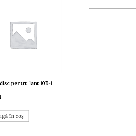
disc pentru lant 10B-1
i
ugă în coș