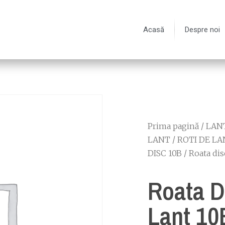
Acasă
Despre noi
Prima pagină
/
LANT
LANT
/
ROTI DE LA
DISC 10B
/ Roata dis
Roata D
Lant 10