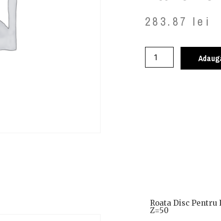
283.87
lei
Adaugă
Roata Disc Pentru 
Z=50