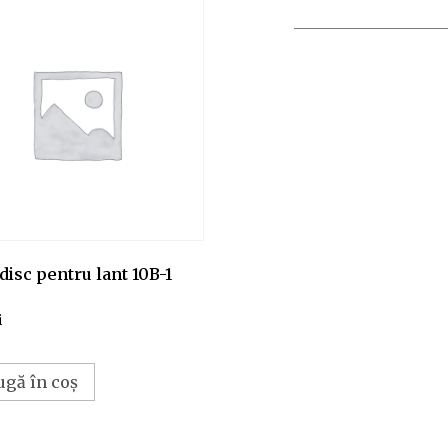
disc pentru lant 10B-1
i
ugă în coș