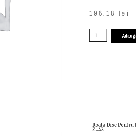
196.18
lei
Adaugă
Roata Disc Pentru 
Z=42