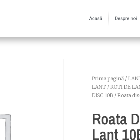
Acasă
Despre noi
Prima pagină
/
LANT
LANT
/
ROTI DE LA
DISC 10B
/ Roata dis
Roata D
Lant 10