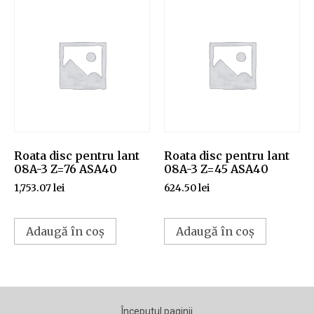
Roata disc pentru lant
Roata disc pentru lant
08A-3 Z=76 ASA40
08A-3 Z=45 ASA40
1,753.07
lei
624.50
lei
Adaugă în coș
Adaugă în coș
Începutul paginii