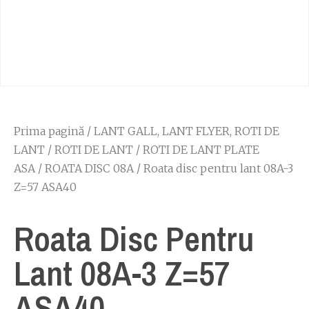
Prima pagină
/
LANT GALL, LANT FLYER, ROTI DE
LANT
/
ROTI DE LANT
/
ROTI DE LANT PLATE
ASA
/
ROATA DISC 08A
/ Roata disc pentru lant 08A-3
Z=57 ASA40
Roata Disc Pentru
Lant 08A-3 Z=57
ASA40