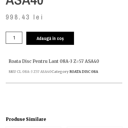
998.43
lei
Adaugă în coș
Roata Disc Pentru Lant 08A-3 Z=57 ASA40
SKU
CL 08A-3 Z57 ASA40
Category
ROATA DISC 08A
Produse Similare