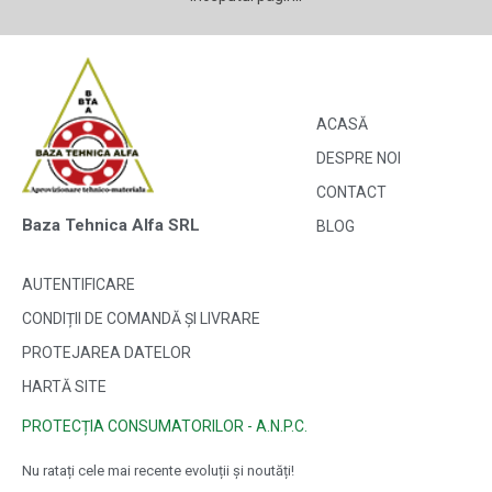
ACASĂ
DESPRE NOI
CONTACT
Baza Tehnica Alfa SRL
BLOG
AUTENTIFICARE
CONDIȚII DE COMANDĂ ȘI LIVRARE
PROTEJAREA DATELOR
HARTĂ SITE
PROTECȚIA CONSUMATORILOR - A.N.P.C.
Nu ratați cele mai recente evoluții și noutăți!