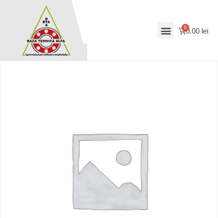
0.00
lei