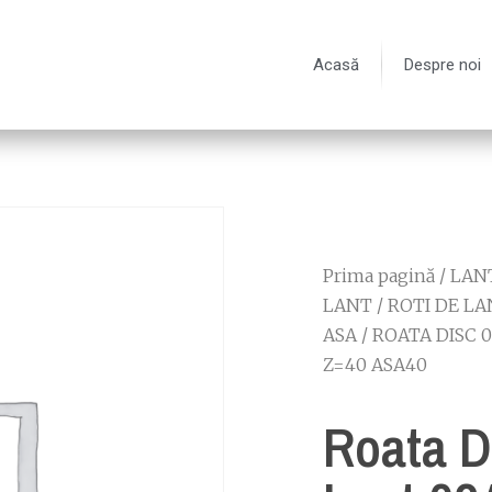
Acasă
Despre noi
Prima pagină
/
LANT
LANT
/
ROTI DE LA
ASA
/
ROATA DISC 
Z=40 ASA40
Roata D