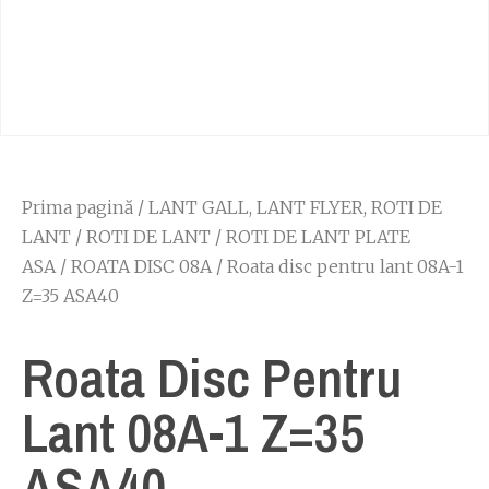
Prima pagină
/
LANT GALL, LANT FLYER, ROTI DE
LANT
/
ROTI DE LANT
/
ROTI DE LANT PLATE
ASA
/
ROATA DISC 08A
/ Roata disc pentru lant 08A-1
Z=35 ASA40
Roata Disc Pentru
Lant 08A-1 Z=35
ASA40