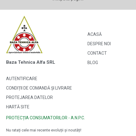
ACASĂ
DESPRE NOI
CONTACT
Baza Tehnica Alfa SRL
BLOG
AUTENTIFICARE
CONDIȚII DE COMANDĂ ȘI LIVRARE
PROTEJAREA DATELOR
HARTĂ SITE
PROTECȚIA CONSUMATORILOR - A.N.P.C.
Nu ratați cele mai recente evoluții și noutăți!