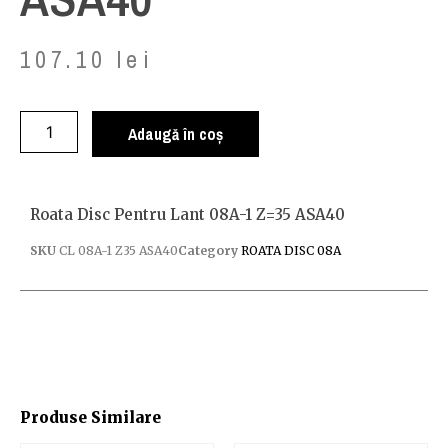
107.10
lei
Adaugă în coș
Roata Disc Pentru Lant 08A-1 Z=35 ASA40
SKU
CL 08A-1 Z35 ASA40
Category
ROATA DISC 08A
Produse Similare