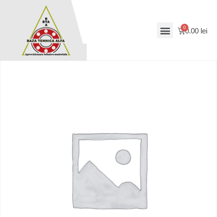
0.00
lei