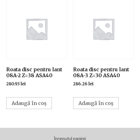
Roata disc pentru lant
Roata disc pentru lant
08A-2 Z=38 ASA40
08A-3 Z=30 ASA40
280.93
lei
286.26
lei
Adaugă în coș
Adaugă în coș
Începutul paginii