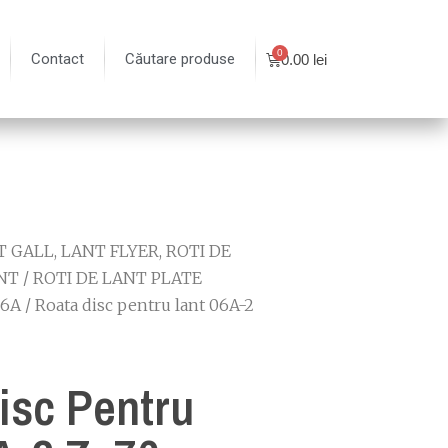
Contact
Căutare produse
0.00
lei
 GALL, LANT FLYER, ROTI DE
NT
/
ROTI DE LANT PLATE
06A
/ Roata disc pentru lant 06A-2
isc Pentru