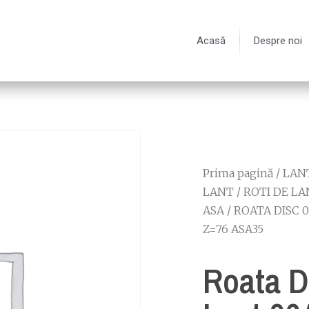
Acasă
Despre noi
Prima pagină
/
LANT
LANT
/
ROTI DE LA
ASA
/
ROATA DISC 
Z=76 ASA35
Roata D