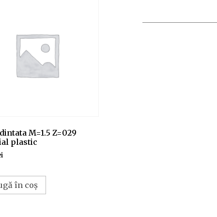
dintata M=1.5 Z=029
al plastic
ei
ugă în coș