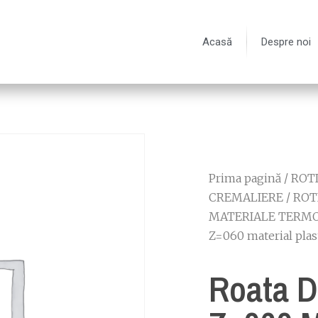
Acasă
Despre noi
Prima pagină
/
ROTI
CREMALIERE
/
ROT
MATERIALE TERMO
Z=060 material plas
Roata D