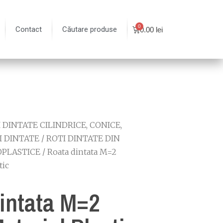
Contact
Căutare produse
0.00
lei
 DINTATE CILINDRICE, CONICE,
I DINTATE
/
ROTI DINTATE DIN
PLASTICE
/ Roata dintata M=2
tic
intata M=2