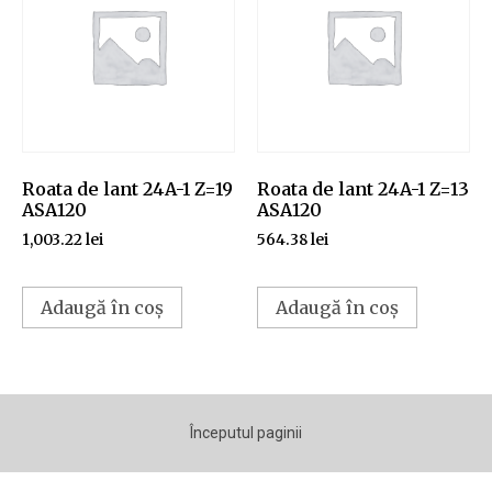
Roata de lant 24A-1 Z=19
Roata de lant 24A-1 Z=13
ASA120
ASA120
1,003.22
lei
564.38
lei
Adaugă în coș
Adaugă în coș
Începutul paginii