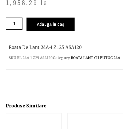
1,958.29
lei
Adaugă în coș
Roata De Lant 24A-1 Z=25 ASA120
SKU
RL 24A-1 Z25 ASA120
Category
ROATA LANT CU BUTUC 24A
Produse Similare