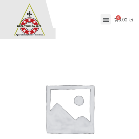
0.00
lei