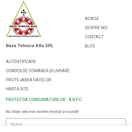
ACASĂ
DESPRE NOI
CONTACT
Baza Tehnica Alfa SRL
BLOG
AUTENTIFICARE
CONDIȚII DE COMANDĂ ȘI LIVRARE
PROTEJAREA DATELOR
HARTĂ SITE
PROTECȚIA CONSUMATORILOR - A.N.P.C.
Nu ratați cele mai recente evoluții și noutăți!