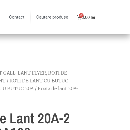
Contact
Căutare produse
0.00
lei
 GALL, LANT FLYER, ROTI DE
NT
/
ROTI DE LANT CU BUTUC
CU BUTUC 20A
/ Roata de lant 20A-
e Lant 20A-2