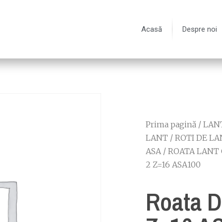
Acasă
Despre noi
Prima pagină
/
LANT
LANT
/
ROTI DE LA
ASA
/
ROATA LANT 
2 Z=16 ASA100
Roata D