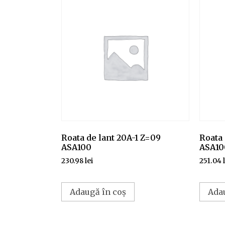
Roata de lant 20A-1 Z=09
Roata 
ASA100
ASA10
230.98
lei
251.04
Adaugă în coș
Ada