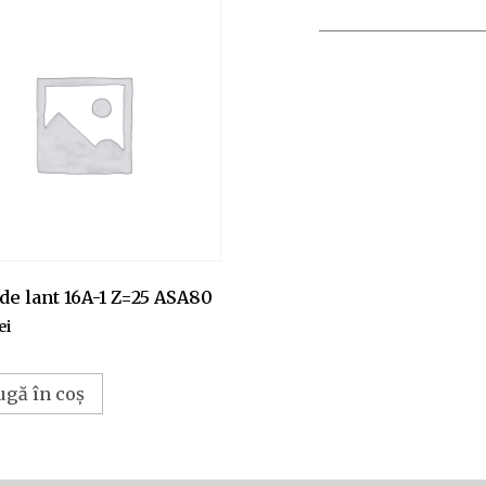
de lant 16A-1 Z=25 ASA80
ei
ugă în coș