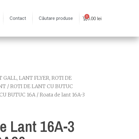
Contact
Căutare produse
0.00
lei
 GALL, LANT FLYER, ROTI DE
NT
/
ROTI DE LANT CU BUTUC
CU BUTUC 16A
/ Roata de lant 16A-3
e Lant 16A-3