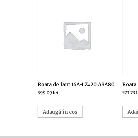
Roata de lant 16A-1 Z=20 ASA80
Roata 
399.09
lei
573.73
l
Adaugă în coș
Ada