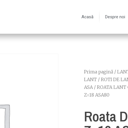
Acasă
Despre noi
Prima pagină
/
LANT
LANT
/
ROTI DE LA
ASA
/
ROATA LANT 
Z=18 ASA80
Roata D