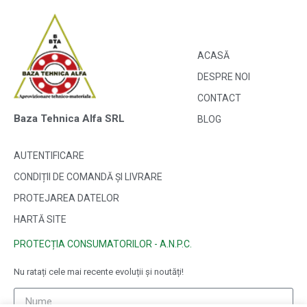
ACASĂ
DESPRE NOI
CONTACT
Baza Tehnica Alfa SRL
BLOG
AUTENTIFICARE
CONDIȚII DE COMANDĂ ȘI LIVRARE
PROTEJAREA DATELOR
HARTĂ SITE
PROTECȚIA CONSUMATORILOR - A.N.P.C.
Nu ratați cele mai recente evoluții și noutăți!