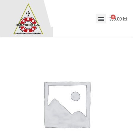
0.00
lei