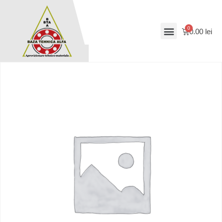
0.00
lei