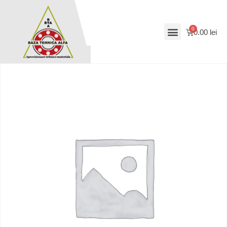
0.00
lei