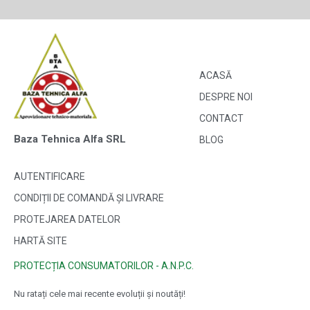
ACASĂ
DESPRE NOI
CONTACT
Baza Tehnica Alfa SRL
BLOG
AUTENTIFICARE
CONDIȚII DE COMANDĂ ȘI LIVRARE
PROTEJAREA DATELOR
HARTĂ SITE
PROTECȚIA CONSUMATORILOR - A.N.P.C.
Nu ratați cele mai recente evoluții și noutăți!