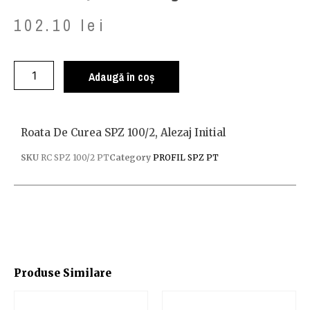
102.10
lei
Adaugă în coș
Roata De Curea SPZ 100/2, Alezaj Initial
SKU
RC SPZ 100/2 PT
Category
PROFIL SPZ PT
Produse Similare