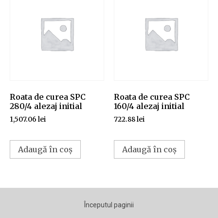
Roata de curea SPC
Roata de curea SPC
280/4 alezaj initial
160/4 alezaj initial
1,507.06
lei
722.88
lei
Adaugă în coș
Adaugă în coș
Începutul paginii