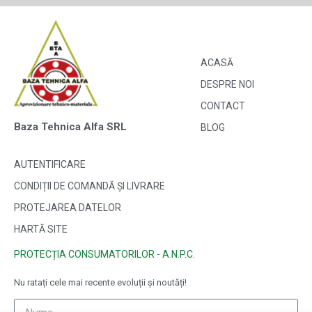
ACASĂ
DESPRE NOI
CONTACT
Baza Tehnica Alfa SRL
BLOG
AUTENTIFICARE
CONDIȚII DE COMANDĂ ȘI LIVRARE
PROTEJAREA DATELOR
HARTĂ SITE
PROTECȚIA CONSUMATORILOR - A.N.P.C.
Nu ratați cele mai recente evoluții și noutăți!