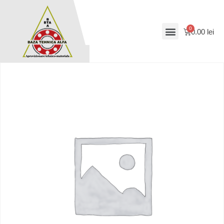
0.00
lei