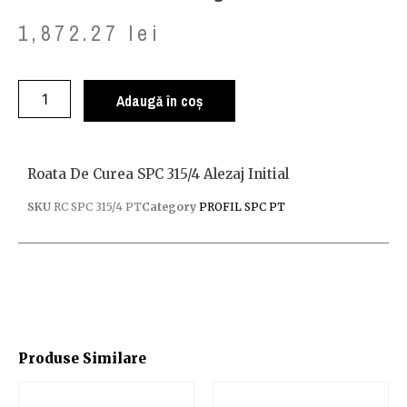
1,872.27
lei
Adaugă în coș
Roata De Curea SPC 315/4 Alezaj Initial
SKU
RC SPC 315/4 PT
Category
PROFIL SPC PT
Produse Similare